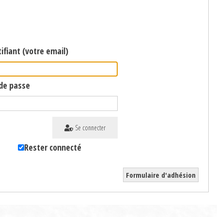
ifiant (votre email)
de passe
Se connecter
Rester connecté
Formulaire d'adhésion