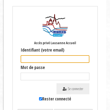
Accès privé Lausanne Accueil
Identifiant (votre email)
Mot de passe
Se connecter
Rester connecté