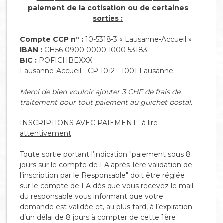
paiement de la cotisation ou de certaines
sorties :
Compte CCP n° :
10-5318-3 « Lausanne-Accueil »
IBAN :
CH56 0900 0000 1000 53183
BIC :
POFICHBEXXX
Lausanne-Accueil - CP 1012 - 1001 Lausanne
Merci de bien vouloir ajouter 3 CHF de frais de
traitement pour tout paiement au guichet postal.
INSCRIPTIONS AVEC PAIEMENT : à lire
attentivement
Toute sortie portant l’indication "paiement sous 8
jours sur le compte de LA après 1ère validation de
l’inscription par le Responsable" doit être réglée
sur le compte de LA dès que vous recevez le mail
du responsable vous informant que votre
demande est validée et, au plus tard, à l’expiration
d’un délai de 8 jours à compter de cette 1ère