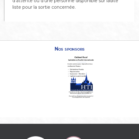
d'attente ou d'une personne disponible sur ladite
liste pour la sortie concernée.
Nos sponsors