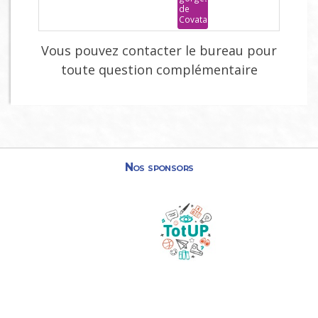
de
Covatannaz
Vous pouvez contacter le bureau pour
toute question complémentaire
Nos sponsors