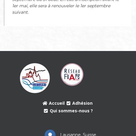
1er mai, elle sera à renouveler le 1er septembre
suivant.
Accueil
Adhésion
Qui sommes-nous ?
Lausanne, Suisse